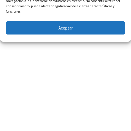
navegación o las identificaciones únicas en este sitio. No consentir o retirar el
consentimiento, puede afectar negativamente a ciertas características y
funciones.
Aceptar