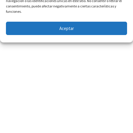
navegación o las identificaciones únicas en este sitio. No consentir o retirar el
consentimiento, puede afectar negativamente a ciertas características y
funciones.
Aceptar
Copyright © 2026 · VLEITON FINE ART