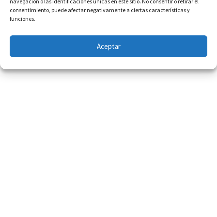
navegación o las identificaciones únicas en este sitio. No consentir o retirar el
consentimiento, puede afectar negativamente a ciertas características y
funciones.
Copyright © 2026 · VLEITON FINE ART
Aceptar