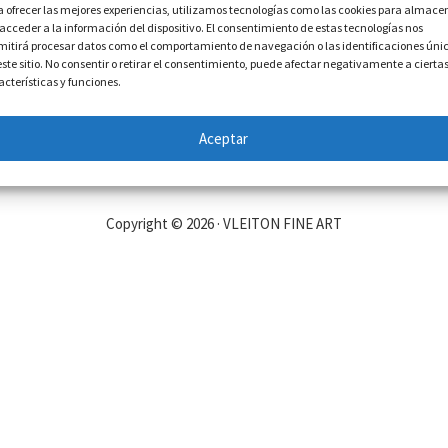
a ofrecer las mejores experiencias, utilizamos tecnologías como las cookies para almace
 acceder a la información del dispositivo. El consentimiento de estas tecnologías nos
mitirá procesar datos como el comportamiento de navegación o las identificaciones úni
este sitio. No consentir o retirar el consentimiento, puede afectar negativamente a cierta
acterísticas y funciones.
Aceptar
Copyright © 2026 · VLEITON FINE ART