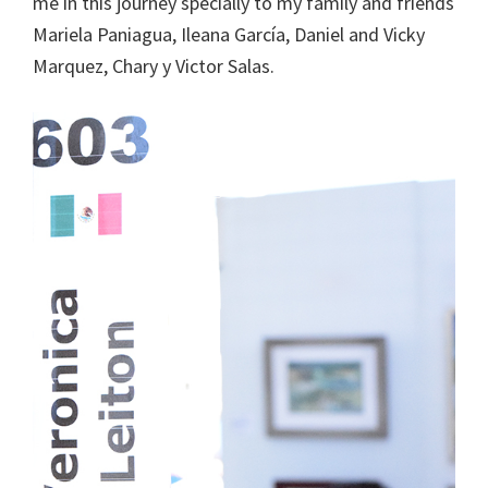
me in this journey specially to my family and friends
Mariela Paniagua, Ileana García, Daniel and Vicky
Marquez, Chary y Victor Salas.