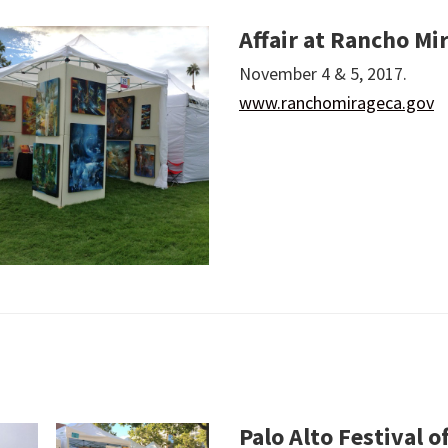
Affair at Rancho M
November 4 & 5, 2017.
www.ranchomirageca.gov
Palo Alto Festival o