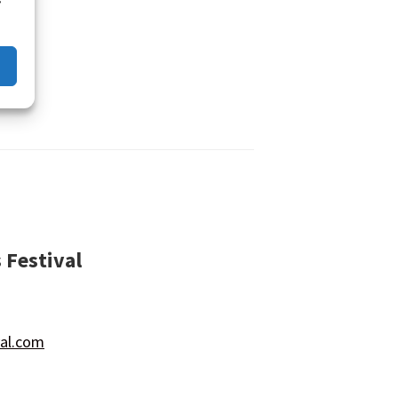
 Festival
val.com