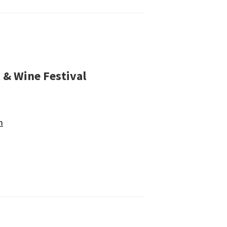
 & Wine Festival
m