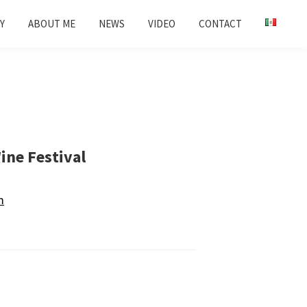
Y
ABOUT ME
NEWS
VIDEO
CONTACT
ine Festival
m