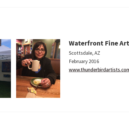
Waterfront Fine Art
Scottsdale, AZ
February 2016
www.thunderbirdartists.co