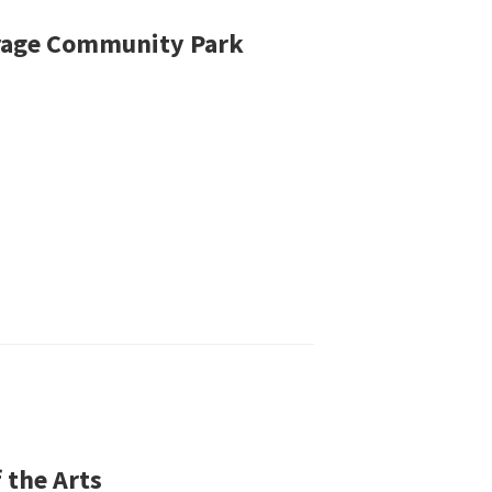
irage Community Park
f the Arts