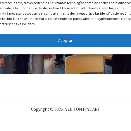
a ofrecer las mejores experiencias, utilizamos tecnologías como las cookies para almace
 acceder a la información del dispositivo. El consentimiento de estas tecnologías nos
mitirá procesar datos como el comportamiento de navegación o las identificaciones úni
este sitio. No consentir o retirar el consentimiento, puede afectar negativamente a cierta
acterísticas y funciones.
Aceptar
Copyright © 2026 · VLEITON FINE ART