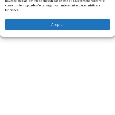
navegación o las identificaciones únicas en este sitio. No consentir o retirar el
consentimiento, puede afectar negativamente a ciertas características y
funciones.
Aceptar